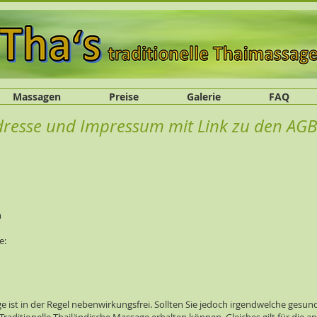
Massagen
Preise
Galerie
FAQ
dresse und Impressum mit Link zu den AG
m
e:
ge ist in der Regel nebenwirkungsfrei. Sollten Sie jedoch irgendwelche gesu