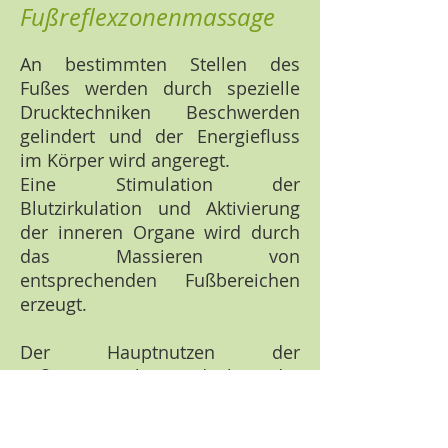
Fußreflexzonenmassage
An bestimmten Stellen des
Fußes werden durch spezielle
Drucktechniken Beschwerden
gelindert und der Energiefluss
im Körper wird angeregt.
Eine Stimulation der
Blutzirkulation und Aktivierung
der inneren Organe wird durch
das Massieren von
entsprechenden Fußbereichen
erzeugt.
Der Hauptnutzen der
Fußmassage liegt jedoch in der
Entspannung. Das Massieren der
Füße kann helfen, Stress